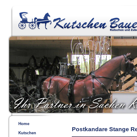
Home
Postkandare Stange R
Kutschen