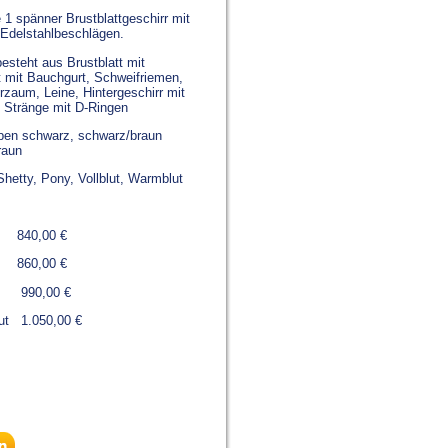
 1 spänner Brustblattgeschirr mit
 Edelstahlbeschlägen.
esteht aus Brustblatt mit
 mit Bauchgurt, Schweifriemen,
zaum, Leine, Hintergeschirr mit
, Stränge mit D-Ringen
arben schwarz, schwarz/braun
raun
Shetty, Pony, Vollblut, Warmblut
840,00 €
00 €
,00 €
lut 1.050,00 €