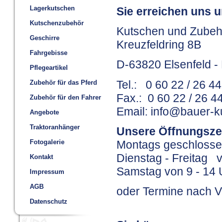
Lagerkutschen
Sie erreichen uns u
Kutschenzubehör
Kutschen und Zubeh
Geschirre
Kreuzfeldring 8B
Fahrgebisse
D-63820 Elsenfeld -
Pflegeartikel
Tel.: 0 60 22 / 26 4
Zubehör für das Pferd
Fax.: 0 60 22 / 26 4
Zubehör für den Fahrer
Email: info@bauer-k
Angebote
Traktoranhänger
Unsere Öffnungsze
Fotogalerie
Montags geschloss
Dienstag - Freitag v
Kontakt
Samstag von 9 - 14 
Impressum
AGB
oder Termine nach 
Datenschutz