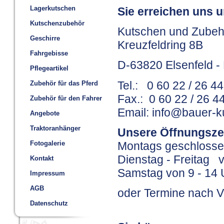
Lagerkutschen
Sie erreichen uns u
Kutschenzubehör
Kutschen und Zubeh
Geschirre
Kreuzfeldring 8B
Fahrgebisse
D-63820 Elsenfeld -
Pflegeartikel
Tel.: 0 60 22 / 26 4
Zubehör für das Pferd
Fax.: 0 60 22 / 26 4
Zubehör für den Fahrer
Email: info@bauer-k
Angebote
Traktoranhänger
Unsere Öffnungsze
Fotogalerie
Montags geschloss
Dienstag - Freitag v
Kontakt
Samstag von 9 - 14 
Impressum
AGB
oder Termine nach 
Datenschutz