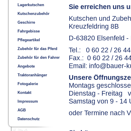
Lagerkutschen
Sie erreichen uns u
Kutschenzubehör
Kutschen und Zubeh
Geschirre
Kreuzfeldring 8B
Fahrgebisse
D-63820 Elsenfeld -
Pflegeartikel
Tel.: 0 60 22 / 26 4
Zubehör für das Pferd
Fax.: 0 60 22 / 26 4
Zubehör für den Fahrer
Email: info@bauer-k
Angebote
Traktoranhänger
Unsere Öffnungsze
Fotogalerie
Montags geschloss
Dienstag - Freitag v
Kontakt
Samstag von 9 - 14 
Impressum
AGB
oder Termine nach 
Datenschutz