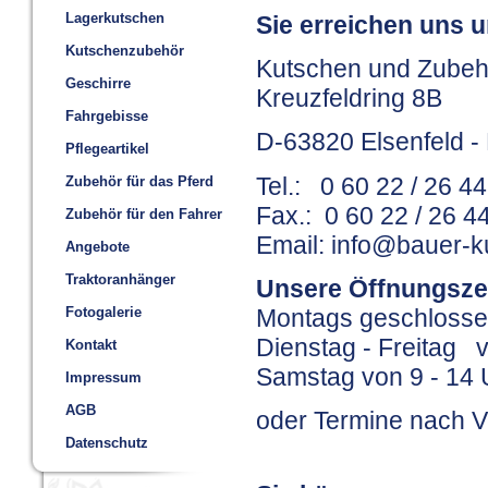
Lagerkutschen
Sie erreichen uns u
Kutschenzubehör
Kutschen und Zubeh
Geschirre
Kreuzfeldring 8B
Fahrgebisse
D-63820 Elsenfeld -
Pflegeartikel
Tel.: 0 60 22 / 26 4
Zubehör für das Pferd
Fax.: 0 60 22 / 26 4
Zubehör für den Fahrer
Email: info@bauer-k
Angebote
Traktoranhänger
Unsere Öffnungsze
Fotogalerie
Montags geschloss
Dienstag - Freitag v
Kontakt
Samstag von 9 - 14 
Impressum
AGB
oder Termine nach 
Datenschutz