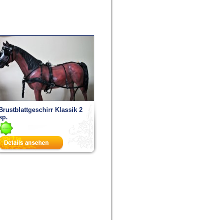
Brustblattgeschirr Klassik 2
sp.