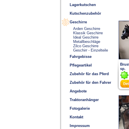
Lagerkutschen
Kutschenzubehör
Geschirre
Arden Geschirre
Klassik Geschirre
Ideal Geschirre
Metallbeschläge
Zilco Geschirre
Geschirr - Einzelteile
Fahrgebisse
Brust
Pflegeartikel
sp.
Zubehör für das Pferd
Zubehör für den Fahrer
Angebote
Traktoranhänger
Fotogalerie
Kontakt
Impressum